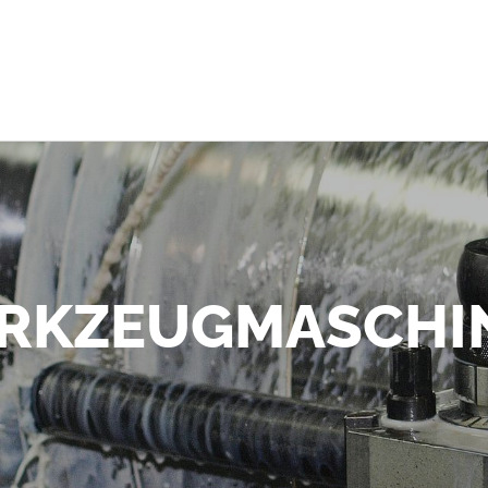
RKZEUGMASCHI