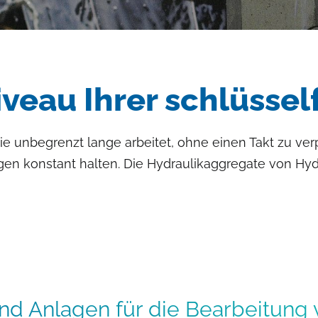
iveau Ihrer schlüssel
ie unbegrenzt lange arbeitet, ohne einen Takt zu ve
n konstant halten. Die Hydraulikaggregate von Hyd
nd Anlagen für die Bearbeitung vo