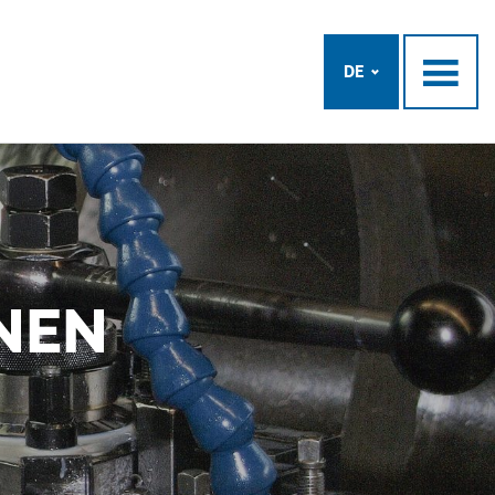
DE
NEN