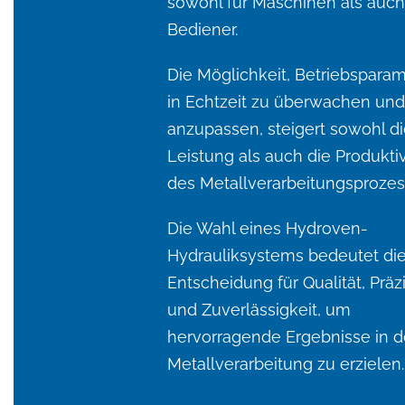
sowohl für Maschinen als auch
Bediener.
Die Möglichkeit, Betriebspara
in Echtzeit zu überwachen und
anzupassen, steigert sowohl di
Leistung als auch die Produktiv
des Metallverarbeitungsprozes
Die Wahl eines Hydroven-
Hydrauliksystems bedeutet di
Entscheidung für Qualität, Präz
und Zuverlässigkeit, um
hervorragende Ergebnisse in d
Metallverarbeitung zu erzielen.