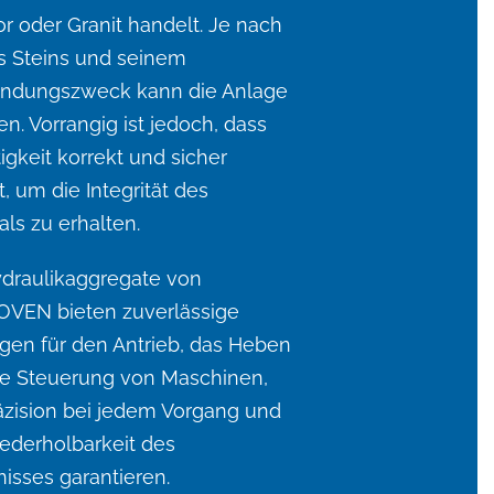
 oder Granit handelt. Je nach
s Steins und seinem
ndungszweck kann die Anlage
ren. Vorrangig ist jedoch, dass
tigkeit korrekt und sicher
t, um die Integrität des
als zu erhalten.
ydraulikaggregate von
VEN bieten zuverlässige
gen für den Antrieb, das Heben
ie Steuerung von Maschinen,
äzision bei jedem Vorgang und
ederholbarkeit des
isses garantieren.