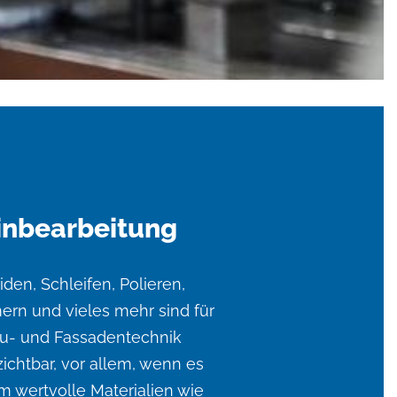
inbearbeitung
den, Schleifen, Polieren,
rn und vieles mehr sind für
au- und Fassadentechnik
ichtbar, vor allem, wenn es
m wertvolle Materialien wie