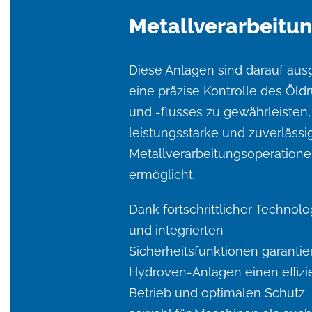
Metallverarbeitu
Diese Anlagen sind darauf ausg
eine präzise Kontrolle des Öld
und -flusses zu gewährleisten
leistungsstarke und zuverlässi
Metallverarbeitungsoperation
ermöglicht.
Dank fortschrittlicher Technolo
und integrierten
Sicherheitsfunktionen garantie
Hydroven-Anlagen einen effizi
Betrieb und optimalen Schutz