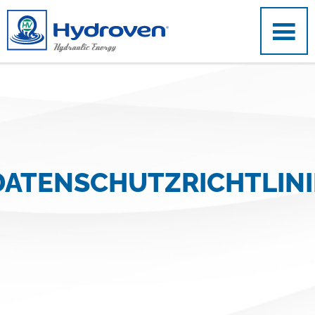
Direkt zum Inhalt
DATENSCHUTZRICHTLINI