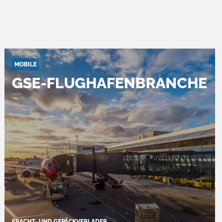
MOBILE
GSE-FLUGHAFENBRANCHE
FRACHT- UND GEPÄCKVERLADER