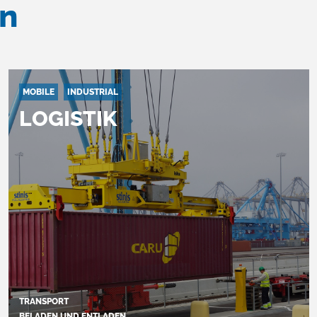
en
MOBILE
INDUSTRIAL
LOGISTIK
TRANSPORT
BELADEN UND ENTLADEN