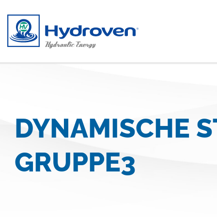
Direkt zum Inhalt
DYNAMISCHE S
GRUPPE3