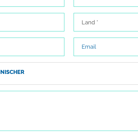
Land
Land *
Email
NISCHER