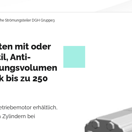
he Strömungsteiler DGH Gruppe3
ten mit oder
, Anti-
ngungsvolumen
k bis zu 250
triebemotor erhältlich,
 Zylindern bei