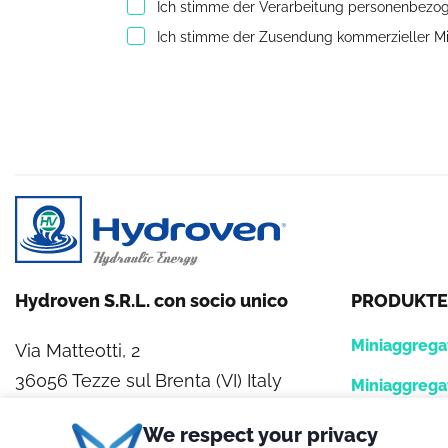
Ich stimme der Verarbeitung personenbezo
Ich stimme der Zusendung kommerzieller Mi
Hydroven S.R.L. con socio unico
PRODUKTE
Miniaggrega
Via Matteotti, 2
36056 Tezze sul Brenta (VI) Italy
Miniaggrega
Hydraulikag
Tel. +39 0424.539381
We respect your privacy