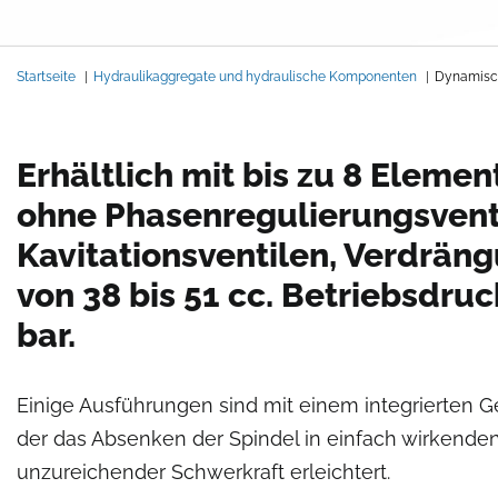
Pfadnavigation
Startseite
Hydraulikaggregate und hydraulische Komponenten
Dynamisc
Erhältlich mit bis zu 8 Elemen
ohne Phasenregulierungsventil
Kavitationsventilen, Verdrä
von 38 bis 51 cc. Betriebsdruc
bar.
Einige Ausführungen sind mit einem integrierten Ge
der das Absenken der Spindel in einfach wirkenden
unzureichender Schwerkraft erleichtert.