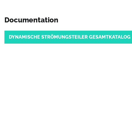
Documentation
Document
DYNAMISCHE STRÖMUNGSTEILER GESAMTKATALOG