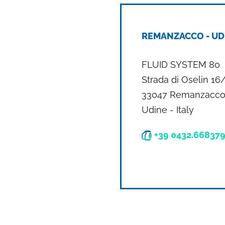
REMANZACCO - UD
FLUID SYSTEM 80
Strada di Oselin 16
33047 Remanzacc
Udine - Italy
+39 0432.66837