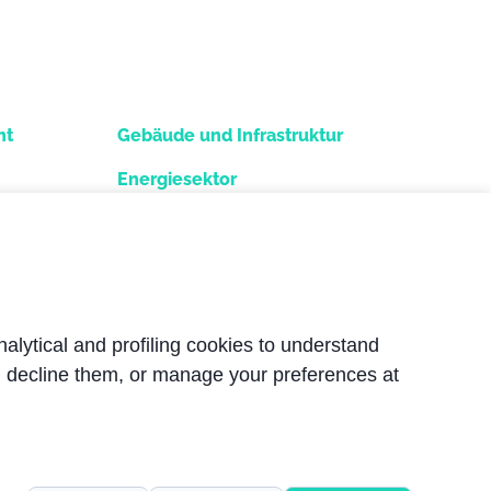
ht
Gebäude und Infrastruktur
Energiesektor
Winteranlagen
Werkzeugmaschinen
Bootsbau
nalytical and profiling cookies to understand
, decline them, or manage your preferences at