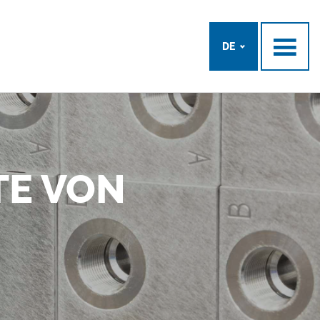
DE
TE VON