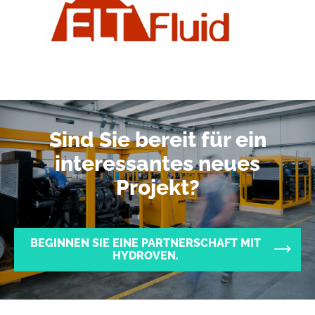
Sind Sie bereit für ein
interessantes neues
Projekt?
BEGINNEN SIE EINE PARTNERSCHAFT MIT
HYDROVEN.