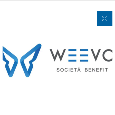
Briciole di pane