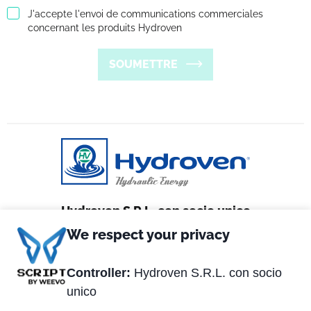
J'accepte l'envoi de communications commerciales
concernant les produits Hydroven
SOUMETTRE
Hydroven S.R.L. con socio unico
We respect your privacy
Via Matteotti, 2
36056 Tezze sul Brenta (VI) Italy
Controller:
Hydroven S.R.L. con socio
unico
Tel. +39 0424.539381