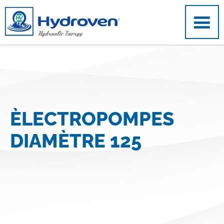
Aller au contenu principal
ÈLECTROPOMPES
DIAMÈTRE 125