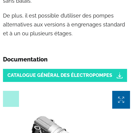
sans balais.
De plus, il est possible d’utiliser des pompes
alternatives aux versions à engrenages standard
et à un ou plusieurs étages.
Documentation
Document
CATALOGUE GÉNÉRAL DES ÉLECTROPOMPES